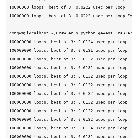
10000000 loops, best of 3: 0.0222 usec per loop

10000000 loops, best of 3: 0.0223 usec per lo
dongwm@localhost ~/Crawler $ python gevent_Crawler.py
100000000 loops, best of 3: 0.0134 usec per loop

100000000 loops, best of 3: 0.0131 usec per loop

100000000 loops, best of 3: 0.0132 usec per loop

100000000 loops, best of 3: 0.0132 usec per loop

100000000 loops, best of 3: 0.0132 usec per loop

100000000 loops, best of 3: 0.0132 usec per loop

100000000 loops, best of 3: 0.0132 usec per loop

100000000 loops, best of 3: 0.0132 usec per loop

100000000 loops, best of 3: 0.0132 usec per loop

100000000 loops, best of 3: 0.0132 usec per loop

100000000 loops, best of 3: 0.0134 usec per loop

100000000 loops, best of 3: 0.0132 usec per loop
