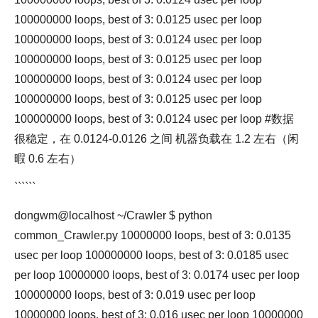
100000000 loops, best of 3: 0.0125 usec per loop
100000000 loops, best of 3: 0.0124 usec per loop
100000000 loops, best of 3: 0.0125 usec per loop
100000000 loops, best of 3: 0.0124 usec per loop
100000000 loops, best of 3: 0.0125 usec per loop
100000000 loops, best of 3: 0.0124 usec per loop #数据
很稳定，在 0.0124-0.0126 之间 机器负载在 1.2 左右（闲
暇 0.6 左右）
``````
dongwm@localhost ~/Crawler $ python
common_Crawler.py 10000000 loops, best of 3: 0.0135
usec per loop 100000000 loops, best of 3: 0.0185 usec
per loop 10000000 loops, best of 3: 0.0174 usec per loop
100000000 loops, best of 3: 0.019 usec per loop
10000000 loops, best of 3: 0.016 usec per loop 10000000