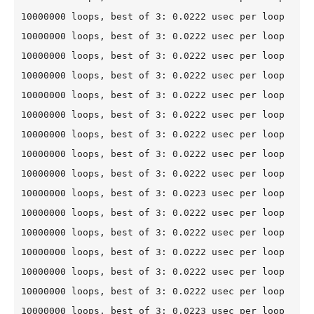
10000000 loops, best of 3: 0.0222 usec per loop

10000000 loops, best of 3: 0.0222 usec per loop

10000000 loops, best of 3: 0.0222 usec per loop

10000000 loops, best of 3: 0.0222 usec per loop

10000000 loops, best of 3: 0.0222 usec per loop

10000000 loops, best of 3: 0.0222 usec per loop

10000000 loops, best of 3: 0.0222 usec per loop

10000000 loops, best of 3: 0.0222 usec per loop

10000000 loops, best of 3: 0.0222 usec per loop

10000000 loops, best of 3: 0.0223 usec per loop

10000000 loops, best of 3: 0.0222 usec per loop

10000000 loops, best of 3: 0.0222 usec per loop

10000000 loops, best of 3: 0.0222 usec per loop

10000000 loops, best of 3: 0.0222 usec per loop

10000000 loops, best of 3: 0.0222 usec per loop

10000000 loops, best of 3: 0.0223 usec per loop
