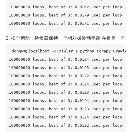
100000000 loops, best of 3: 0.0162 usec per loop

100000000 loops, best of 3: 0.0179 usec per loop

100000000 loops, best of 3: 0.0171 usec per l
2. 挨个启动，待负载保持一个相对拨波动平衡 在换另一个
dongwm@localhost ~/Crawler $ python scrapy_Crawler.
100000000 loops, best of 3: 0.0124 usec per loop

100000000 loops, best of 3: 0.0125 usec per loop

100000000 loops, best of 3: 0.0122 usec per loop

100000000 loops, best of 3: 0.0124 usec per loop

100000000 loops, best of 3: 0.0123 usec per loop

100000000 loops, best of 3: 0.0124 usec per loop

100000000 loops, best of 3: 0.0123 usec per loop

100000000 loops, best of 3: 0.0124 usec per loop

100000000 loops, best of 3: 0.0122 usec per loop
