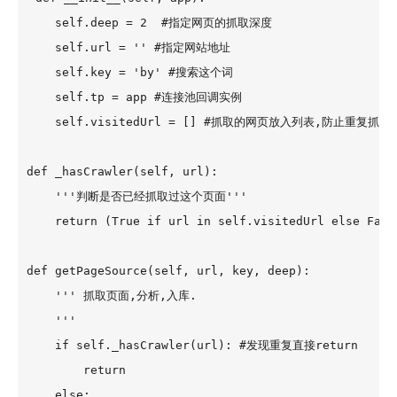
    self.deep = 2  #指定网页的抓取深度        

    self.url = '' #指定网站地址

    self.key = 'by' #搜索这个词

    self.tp = app #连接池回调实例

    self.visitedUrl = [] #抓取的网页放入列表,防止重复抓取

def _hasCrawler(self, url): 

    '''判断是否已经抓取过这个页面'''

    return (True if url in self.visitedUrl else False
def getPageSource(self, url, key, deep): 

    ''' 抓取页面,分析,入库.

    '''

    if self._hasCrawler(url): #发现重复直接return

        return 

    else:
