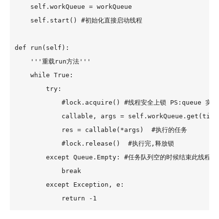
    self.workQueue = workQueue

    self.start() #初始化直接启动线程

def run(self):

    '''重载run方法'''

    while True:

        try:

            #lock.acquire() #线程安全上锁 PS:queue
            callable, args = self.workQueue.get(
            res = callable(*args)  #执行的任务

            #lock.release()  #执行完,释放锁 

        except Queue.Empty: #任务队列空的时候结束此线程

            break

        except Exception, e:

            return -1