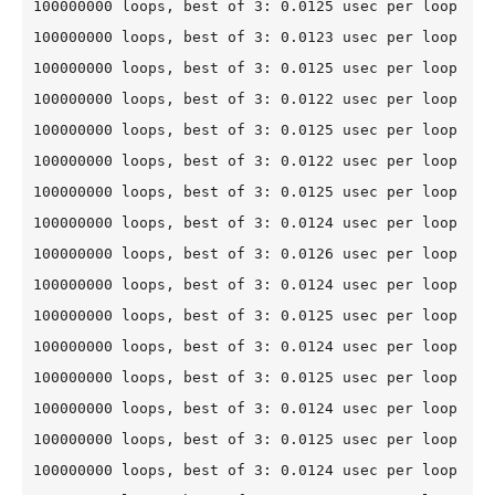
100000000 loops, best of 3: 0.0125 usec per loop

100000000 loops, best of 3: 0.0123 usec per loop

100000000 loops, best of 3: 0.0125 usec per loop

100000000 loops, best of 3: 0.0122 usec per loop

100000000 loops, best of 3: 0.0125 usec per loop

100000000 loops, best of 3: 0.0122 usec per loop

100000000 loops, best of 3: 0.0125 usec per loop

100000000 loops, best of 3: 0.0124 usec per loop

100000000 loops, best of 3: 0.0126 usec per loop

100000000 loops, best of 3: 0.0124 usec per loop

100000000 loops, best of 3: 0.0125 usec per loop

100000000 loops, best of 3: 0.0124 usec per loop

100000000 loops, best of 3: 0.0125 usec per loop

100000000 loops, best of 3: 0.0124 usec per loop

100000000 loops, best of 3: 0.0125 usec per loop

100000000 loops, best of 3: 0.0124 usec per loop
