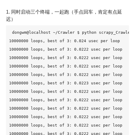
1. 同时启动三个终端，一起跑（手点回车，肯定有点延
迟）
dongwm@localhost ~/Crawler $ python scrapy_Crawler.
10000000 loops, best of 3: 0.024 usec per loop

10000000 loops, best of 3: 0.0222 usec per loop

10000000 loops, best of 3: 0.0222 usec per loop

10000000 loops, best of 3: 0.0222 usec per loop

10000000 loops, best of 3: 0.0222 usec per loop

10000000 loops, best of 3: 0.0223 usec per loop

10000000 loops, best of 3: 0.0222 usec per loop

10000000 loops, best of 3: 0.0222 usec per loop

10000000 loops, best of 3: 0.0222 usec per loop

10000000 loops, best of 3: 0.0222 usec per loop

10000000 loops, best of 3: 0.0222 usec per loop

10000000 loops, best of 3: 0.0222 usec per loop
