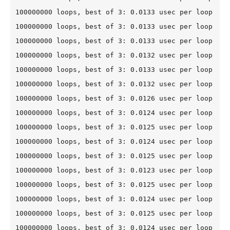
100000000 loops, best of 3: 0.0133 usec per loop

100000000 loops, best of 3: 0.0133 usec per loop

100000000 loops, best of 3: 0.0133 usec per loop

100000000 loops, best of 3: 0.0132 usec per loop

100000000 loops, best of 3: 0.0133 usec per loop

100000000 loops, best of 3: 0.0132 usec per loop

100000000 loops, best of 3: 0.0126 usec per loop

100000000 loops, best of 3: 0.0124 usec per loop

100000000 loops, best of 3: 0.0125 usec per loop

100000000 loops, best of 3: 0.0124 usec per loop

100000000 loops, best of 3: 0.0125 usec per loop

100000000 loops, best of 3: 0.0123 usec per loop

100000000 loops, best of 3: 0.0125 usec per loop

100000000 loops, best of 3: 0.0124 usec per loop

100000000 loops, best of 3: 0.0125 usec per loop

100000000 loops, best of 3: 0.0124 usec per loop
