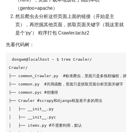
（gentoo+apache）
然后爬虫去分析这些页面上面的链接（开始是主
页），再挖掘其他页面，抓取页面关键字（我这里就
是个‘py’） 程序打包 Crawler.tar.bz2
先看代码树：
dongwm@localhost ~ $ tree Crawler/

Crawler/

├── common_Crawler.py  #标准爬虫，里面只是多线程编程，抓取分
├── common.py  #共用函数，里面只是抓取页面分析页面关键字

├── common.pyc #你懂得

├── Crawler #scrapy和django框架差不多的用法

│   ├── __init__.py

│   ├── __init__.pyc

│   ├── items.py #不需要利用，默认
