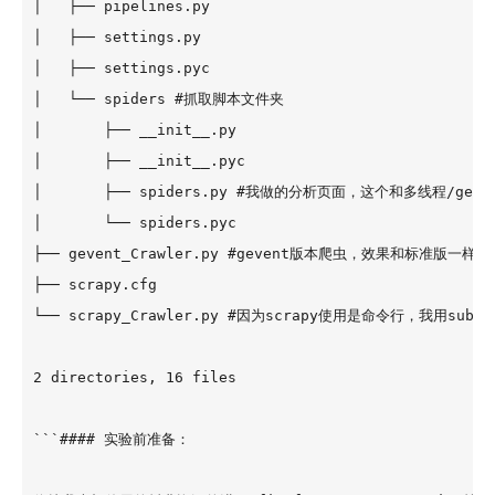
│   ├── pipelines.py

│   ├── settings.py

│   ├── settings.pyc

│   └── spiders #抓取脚本文件夹

│       ├── __init__.py

│       ├── __init__.pyc

│       ├── spiders.py #我做的分析页面，这个和多线
│       └── spiders.pyc

├── gevent_Crawler.py #gevent版本爬虫，效果和标准
├── scrapy.cfg

└── scrapy_Crawler.py #因为scrapy使用是命令行，我用sub
2 directories, 16 files

```#### 实验前准备：
