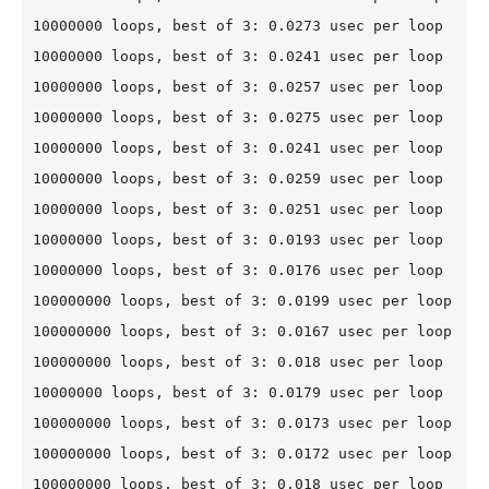
10000000 loops, best of 3: 0.0273 usec per loop

10000000 loops, best of 3: 0.0241 usec per loop

10000000 loops, best of 3: 0.0257 usec per loop

10000000 loops, best of 3: 0.0275 usec per loop

10000000 loops, best of 3: 0.0241 usec per loop

10000000 loops, best of 3: 0.0259 usec per loop

10000000 loops, best of 3: 0.0251 usec per loop

10000000 loops, best of 3: 0.0193 usec per loop

10000000 loops, best of 3: 0.0176 usec per loop

100000000 loops, best of 3: 0.0199 usec per loop

100000000 loops, best of 3: 0.0167 usec per loop

100000000 loops, best of 3: 0.018 usec per loop

10000000 loops, best of 3: 0.0179 usec per loop

100000000 loops, best of 3: 0.0173 usec per loop

100000000 loops, best of 3: 0.0172 usec per loop

100000000 loops, best of 3: 0.018 usec per loop
