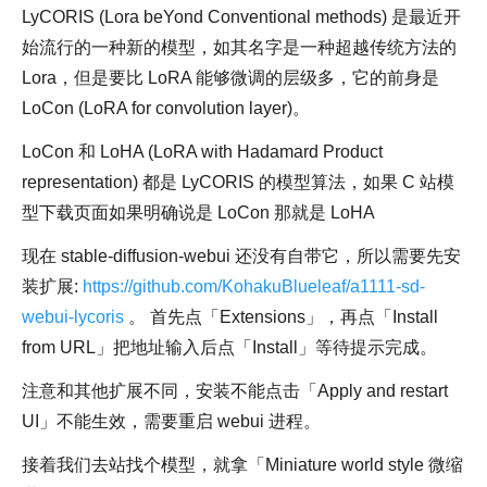
LyCORIS (Lora beYond Conventional methods) 是最近开
始流行的一种新的模型，如其名字是一种超越传统方法的
Lora，但是要比 LoRA 能够微调的层级多，它的前身是
LoCon (LoRA for convolution layer)。
LoCon 和 LoHA (LoRA with Hadamard Product
representation) 都是 LyCORIS 的模型算法，如果 C 站模
型下载页面如果明确说是 LoCon 那就是 LoHA
现在 stable-diffusion-webui 还没有自带它，所以需要先安
装扩展:
https://github.com/KohakuBlueleaf/a1111-sd-
webui-lycoris
。 首先点「Extensions」，再点「Install
from URL」把地址输入后点「Install」等待提示完成。
注意和其他扩展不同，安装不能点击「Apply and restart
UI」不能生效，需要重启 webui 进程。
接着我们去站找个模型，就拿「Miniature world style 微缩