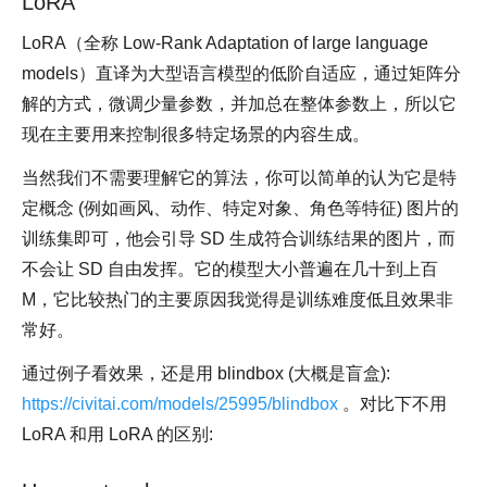
LoRA
LoRA（全称 Low-Rank Adaptation of large language
models）直译为大型语言模型的低阶自适应，通过矩阵分
解的方式，微调少量参数，并加总在整体参数上，所以它
现在主要用来控制很多特定场景的内容生成。
当然我们不需要理解它的算法，你可以简单的认为它是特
定概念 (例如画风、动作、特定对象、角色等特征) 图片的
训练集即可，他会引导 SD 生成符合训练结果的图片，而
不会让 SD 自由发挥。它的模型大小普遍在几十到上百
M，它比较热门的主要原因我觉得是训练难度低且效果非
常好。
通过例子看效果，还是用 blindbox (大概是盲盒):
https://civitai.com/models/25995/blindbox
。对比下不用
LoRA 和用 LoRA 的区别: