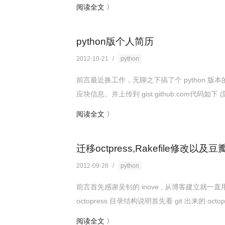
阅读全文 〉
python版个人简历
2012-10-21
/
python
前言最近换工作，无聊之下搞了个 python
应块信息。并上传到 gist.github.com代码如下 
阅读全文 〉
迁移octpress,Rakefile修
2012-09-28
/
python
前言首先感谢吴钊的 inove , 从博客建立就一直
octopress 目录结构说明首先看 git 出来的 octop.
阅读全文 〉