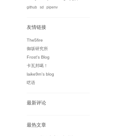
github
sd
pipenv
友情链接
The5fire
御坂研究所
Frost's Blog
卡瓦邦噶！
laike9m's blog
呓语
最新评论
最热文章