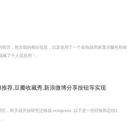
 版本的简历，包含我的相应信息，以及使用了一个装饰器用来显示颜色和相
(隐藏了个人信息用 '...
改以及豆瓣推荐,豆瓣收藏秀,新浪微博分享按钮等实现
用它，昨天就开始研究迁移成 octopress, 以下是一些经验和总结1.
..