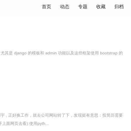
首页
动态
专题
收藏
归档
尤其是 django 的模板和 admin 功能以及这些框架使用 bootstrap 的
 知道创宇 , 正好换工作，就去公司网站转了下，发现挺有意思：投简历需要
网页去看):使用pyth...