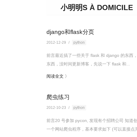
小明明S À DOMICILE
django和flask分页
2012-12-29
/
python
前言最近搞了一些关于 flask 和 django 的东西，
东西，没时间更新博客，先说一下 flask 和...
阅读全文 〉
爬虫练习
2012-10-23
/
python
前言20 号参加 pycon, 发现有个招聘公司
一个网站爬虫程序，基本要求如下 (可以直接点开上面